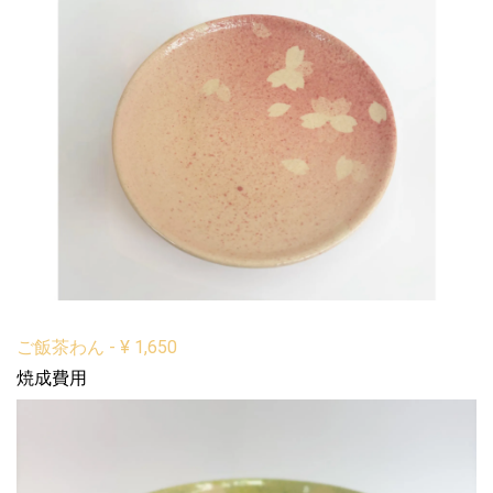
ご飯茶わん
-
¥
1,650
焼成費用