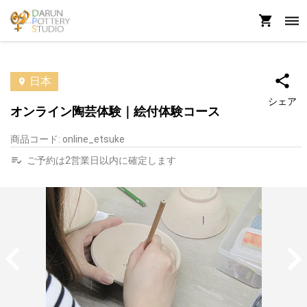
日本
シェア
オンライン陶芸体験｜絵付体験コース
商品コード
:
online_etsuke
ご予約は2営業日以内に確定します