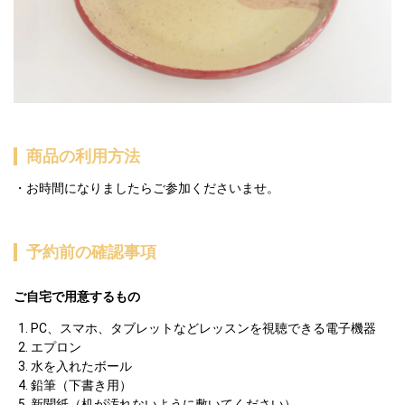
商品の利用方法
お時間になりましたらご参加くださいませ。
予約前の確認事項
ご自宅で用意するもの
PC、スマホ、タブレットなどレッスンを視聴できる電子機器  
エプロン 
水を入れたボール
鉛筆（下書き用）
新聞紙（机が汚れないように敷いてください）  