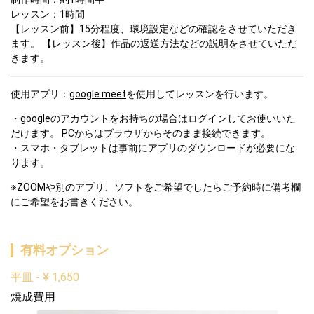
レッスン：1時間
【レッスン前】15分程度、環境設定などの確認をさせていただき
ます。 【レッスン後】作品の返送方法などの説明をさせていただ
きます。  
使用アプリ：
google meet
を使用してレッスンを行います。  
googleのアカウントをお持ちの場合はログインしてお使いいた
だけます。 PCからはブラウザからそのまま接続できます。  
スマホ・タブレットは事前にアプリのダウンロードが必要にな
ります。  
※ZOOMや別のアプリ、ソフトをご希望でしたらご予約時に備考欄
にご希望をお書きください。
有料オプション
平皿
-
¥
1,650
焼成費用