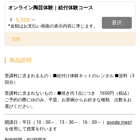
オンライン陶芸体験｜絵付体験コース
5,500
¥
〜
選択
*金額はお支払い画面の表示内容に準じます。
完売
商品説明
受講料に含まれるもの：■絵付け体験キットのレンタル ■送料（3
回分）  
受講料に含まれないもの：■焼き代 1点につき　1650円（税込）
ご予約の際にゆのみ、平皿、お茶碗からお好きな種類、点数をお
選びください。
開講日：平日（ 10：00～、13：30～、16：00～ ）
google meet
を使用して授業を行います  
制作時間：約1時間半